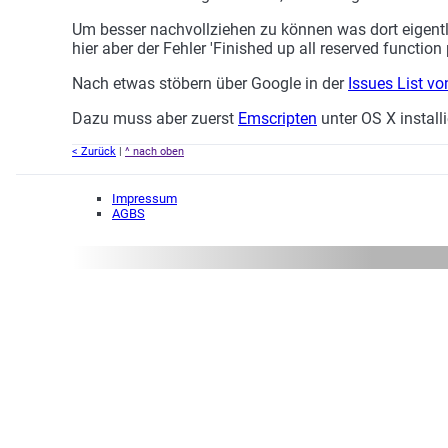
Um besser nachvollziehen zu können was dort eigentli
hier aber der Fehler 'Finished up all reserved func
Nach etwas stöbern über Google in der
Issues List vo
Dazu muss aber zuerst
Emscripten
unter OS X installi
< Zurück
|
^ nach oben
Impressum
AGBS